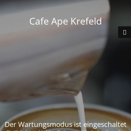
Cafe Ape Krefeld
Der Wartungsmodus ist eingeschaltet