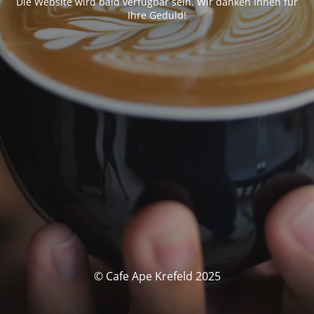
Die Website wird bald verfügbar sein. Wir danken Ihnen für
Ihre Geduld!
© Cafe Ape Krefeld 2025